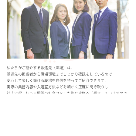
私たちがご紹介する派遣先（職場）は、
派遣先の担当者から職場環境までしっかり確認をしているので
安心して楽しく働ける職場を自信を持ってご紹介できます。
実際の業務内容や入退室方法などを細かく正確に聞き取りし
社内で起こりうる問題の打合せをした後に皆様へご紹介していますので
派遣会社でよくある、「案内内容と実際が違う」という事もなく安心し
て楽しく働けます。