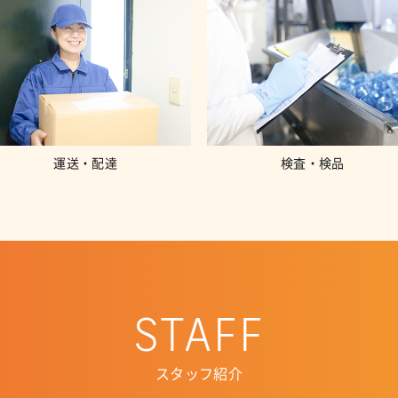
運送・配達
検査・検品
STAFF
スタッフ紹介