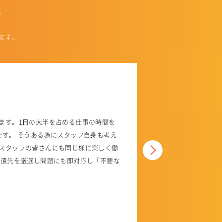
。
ます。
ます。1⽇の⼤半を占める仕事の時間を
です。 そうある為にスタッフ⾃⾝も考え
スタッフの皆さんにも同じ様に楽しく働
派遣先を厳選し問題にも即対応し「不要な