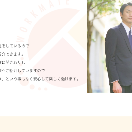
認をしているので
紹介できます。
確に聞き取りし
様へご紹介していますので
う」という事もなく安心して楽しく働けます。