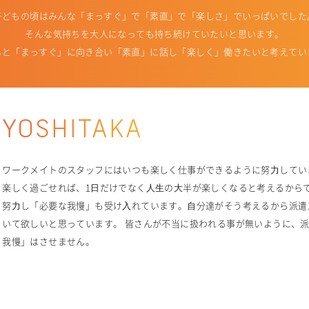
子どもの頃はみんな「まっすぐ」で「素直」で「楽しさ」でいっぱいでした
そんな気持ちを大人になっても持ち続けていたいと思います。
んと「まっすぐ」に向き合い「素直」に話し「楽しく」働きたいと考えてい
YOSHITAKA
ワークメイトのスタッフにはいつも楽しく仕事ができるように努⼒してい
楽しく過ごせれば、1⽇だけでなく⼈⽣の⼤半が楽しくなると考えるから
努⼒し「必要な我慢」も受け⼊れています。⾃分達がそう考えるから派遣
いて欲しいと思っています。 皆さんが不当に扱われる事が無いように、
我慢」はさせません。