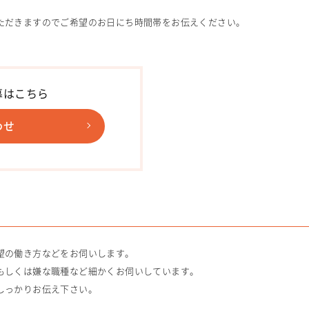
ただきますのでご希望のお日にち時間帯をお伝えください。
募はこちら
わせ
望の働き方などをお伺いします。
もしくは嫌な職種など細かくお伺いしています。
しっかりお伝え下さい。