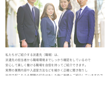
私たちがご紹介する派遣先（職場）は、
派遣先の担当者から職場環境までしっかり確認をしているので
安心して楽しく働ける職場を自信を持ってご紹介できます。
実際の業務内容や入退室方法などを細かく正確に聞き取りし
社内で起こりうる問題の打合せをした後に皆様へご紹介していますので
派遣会社でよくある、「案内内容と実際が違う」という事もなく安心し
て楽しく働けます。